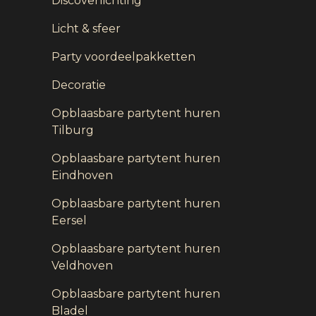
Discoverlichting
Licht & sfeer
Party voordeelpakketten
Decoratie
Opblaasbare partytent huren
Tilburg
Opblaasbare partytent huren
Eindhoven
Opblaasbare partytent huren
Eersel
Opblaasbare partytent huren
Veldhoven
Opblaasbare partytent huren
Bladel