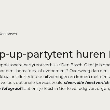
 Den bosch
p-up-partytent huren
pblaasbare partytent verhuur Den Bosch .Geef je binne
h voor een themafeest of evenement? Overweeg dan eens
kbaar in allerlei leuke uitvoeringen en komen met een 
 we ook optionele services zoals
sfeervolle feestverlich
 fotograaf
.Laat ons je feest in Goirle volledig verzorgen