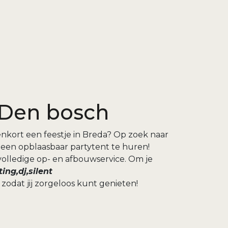
 Den bosch
nkort een feestje in Breda? Op zoek naar
 een opblaasbaar partytent te huren!
volledige op- en afbouwservice. Om je
ting,dj,silent
, zodat jij zorgeloos kunt genieten!