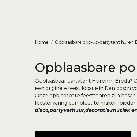
Home
Opblaasbare pop-up-partytent huren
Opblaasbare po
Opblaasbaar partytent Huren in Breda? O
een originele feest locatie in Den bosc
Onze opblaasbare feesttenten zijn beschi
feestervaring compleet te maken, bieden
disco,partyverhuur,decoratie,muziek en