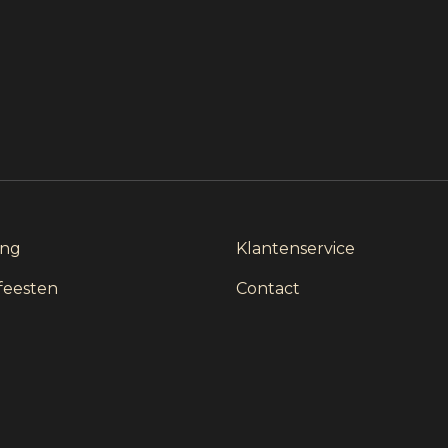
ing
Klantenservice
 feesten
Contact