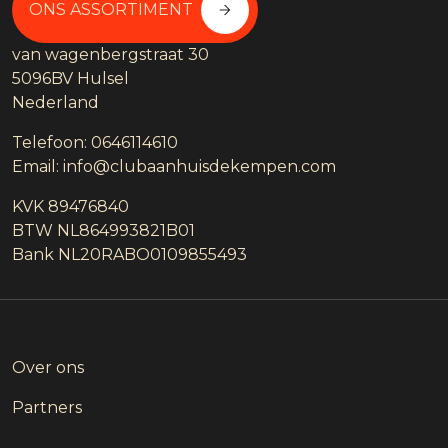
ONS ASSORTIMENT
van wagenbergstraat 30
5096BV
Hulsel
Nederland
Telefoon:
0646114610
Email:
info@clubaanhuisdekempen.com
KVK 89476840
BTW NL864993821B01
Bank NL20RABO0109855493
Over ons
Partners