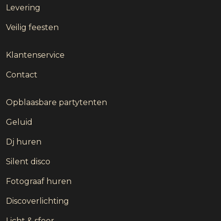
Levering
Veilig feesten
Klantenservice
Contact
Opblaasbare partytenten
Geluid
Dj huren
Silent disco
Fotograaf huren
Discoverlichting
Licht & sfeer