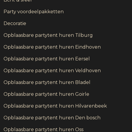
Party voordeelpakketten
Decoratie
Opblaasbare partytent huren Tilburg
Opblaasbare partytent huren Eindhoven
Opblaasbare partytent huren Eersel
Opblaasbare partytent huren Veldhoven
Opblaasbare partytent huren Bladel
Opblaasbare partytent huren Goirle
Opblaasbare partytent huren Hilvarenbeek
Opblaasbare partytent huren Den bosch
Opblaasbare partytent huren Oss